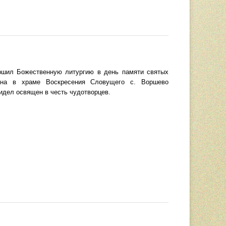
ршил Божественную литургию в день памяти святых
ана в храме Воскресения Словущего с. Воршево
ридел освящен в честь чудотворцев.