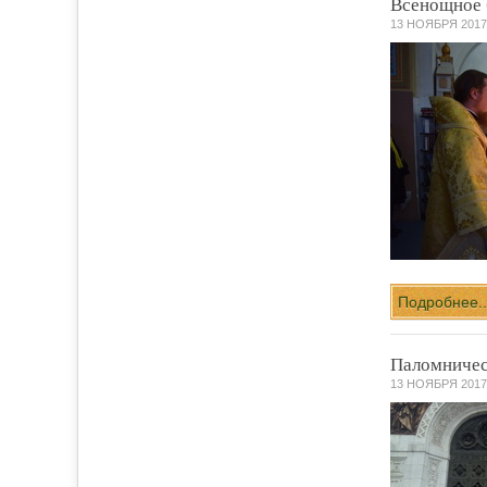
Всенощное 
13 НОЯБРЯ 2017
Подробнее.
Паломничес
13 НОЯБРЯ 2017