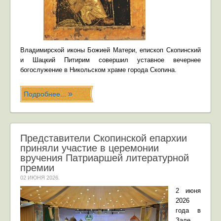
Владимирской иконы Божией Матери, епископ Скопинский
и Шацкий Питирим совершил уставное вечернее
богослужение в Никольском храме города Скопина.
Подробнее...
Представители Скопинской епархии
приняли участие в церемонии
вручения Патриаршей литературной
премии
02 ИЮНЯ 2026
.
2 июня
2026
года в
Зале