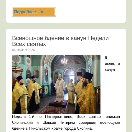
Подробнее...
Всенощное бдение в канун Недели
Всех святых
06 ИЮНЯ 2026
.
6
июня,
в
канун
Недели
1-й по Пятидесятнице, Всех святых, епископ
Скопинский и Шацкий Питирим совершил всенощное
бдение в Никольском храме города Скопина.