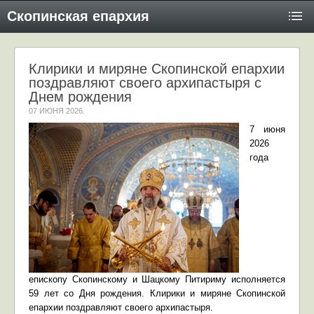
Скопинская епархия
Клирики и миряне Скопинской епархии
поздравляют своего архипастыря с
Днем рождения
07 ИЮНЯ 2026
.
7 июня
2026
года
епископу Скопинскому и Шацкому Питириму исполняется
59 лет со Дня рождения. Клирики и миряне Скопинской
епархии поздравляют своего архипастыря.