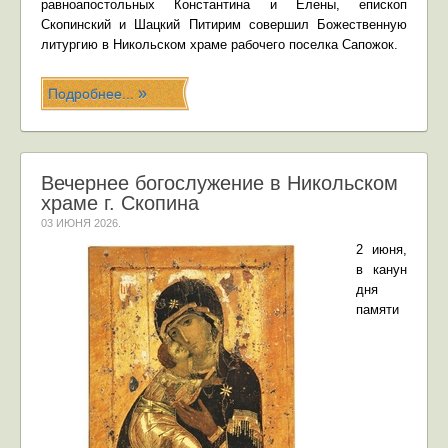
равноапостольных Константина и Елены, епископ
Скопинский и Шацкий Питирим совершил Божественную
литургию в Никольском храме рабочего поселка Сапожок.
Подробнее...
Вечернее богослужение в Никольском
храме г. Скопина
03 ИЮНЯ 2026
.
2 июня,
в канун
дня
памяти