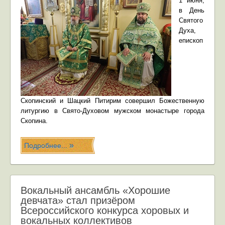
1 июня,
в День
Святого
Духа,
епископ
Скопинский и Шацкий Питирим совершил Божественную
литургию в
Свято-Духовом мужском монастыре города
Скопина
.
Подробнее...
Вокальный ансамбль «Хорошие
девчата» стал призёром
Всероссийского конкурса хоровых и
вокальных коллективов