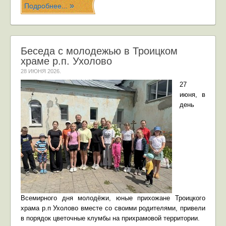
Подробнее...
Беседа с молодежью в Троицком
храме р.п. Ухолово
28 ИЮНЯ 2026
.
27
июня, в
день
Всемирного дня молодёжи, юные прихожане Троицкого
храма р.п Ухолово вместе со своими родителями, привели
в порядок цветочные клумбы на прихрамовой территории.