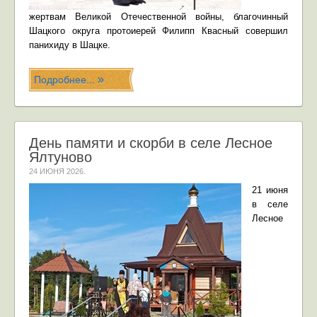
жертвам Великой Отечественной войны, благочинный
Шацкого округа протоиерей Филипп Квасный совершил
панихиду в Шацке.
Подробнее...
День памяти и скорби в селе Лесное
Ялтуново
24 ИЮНЯ 2026
.
21 июня
в селе
Лесное