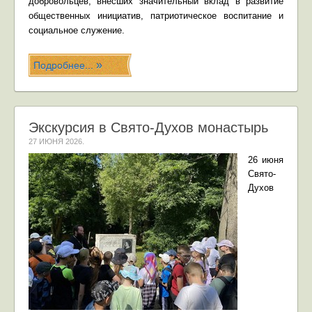
добровольцев, внесших значительный вклад в развитие
общественных инициатив, патриотическое воспитание и
социальное служение.
Подробнее...
Экскурсия в Свято-Духов монастырь
27 ИЮНЯ 2026
.
26 июня
Свято-
Духов