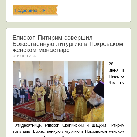
Подробнее...
Епископ Питирим совершил
Божественную литургию в Покровском
женском монастыре
28 ИЮНЯ 2026
.
28
июня, в
Неделю
4-ю по
Пятидесятнице, епископ Скопинский и Шацкий Питирим
возглавил Божественную литургию в Покровском женском