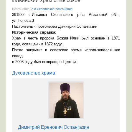
Ильинский храм с. Высокое
Благочиние:
2-е Скопинское благочиние
391822 с.Ильинка Скопинского р-на Рязанской обл.,
ул.Попова.3
Настоятель - протоиерей Димитрий Оспангазин
Историческая справка:
Храм в честь пророка Божия Илии был основан в 1871
году, освящен - в 1872 году.
После закрытия в советское время использовался как
склад.
в 2003 году был возвращен Церкви.
Духовенство храма
Димитрий Еренович Оспангазин