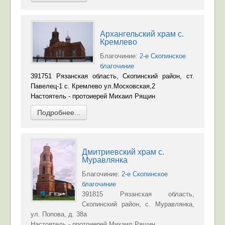
Архангельский храм с.
Кремлево
Благочиние:
2-е Скопинское
благочиние
391751 Рязанская область, Скопинский район, ст.
Павелец-1 с. Кремлево ул.Московская,2
Настоятель - протоиерей Михаил Рящин
Подробнее...
Дмитриевский храм с.
Муравлянка
Благочиние:
2-е Скопинское
благочиние
391815 Рязанская область,
Скопинский район, с. Муравлянка,
ул. Попова, д. 38а
Настоятель - протоиерей Михаил Рящин