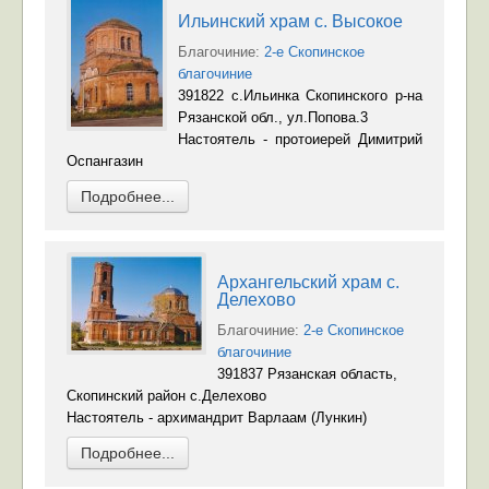
Ильинский храм с. Высокое
Благочиние:
2-е Скопинское
благочиние
391822 с.Ильинка Скопинского р-на
Рязанской обл., ул.Попова.3
Настоятель - протоиерей Димитрий
Оспангазин
Подробнее...
Архангельский храм с.
Делехово
Благочиние:
2-е Скопинское
благочиние
391837 Рязанская область,
Скопинский район с.Делехово
Настоятель - архимандрит Варлаам (Лункин)
Подробнее...