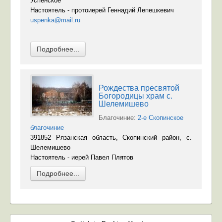
Успенское
Настоятель - протоиерей Геннадий Лепешкевич
uspenka@mail.ru
Подробнее...
Рождества пресвятой
Богородицы храм с.
Шелемишево
Благочиние:
2-е Скопинское
благочиние
391852 Рязанская область, Скопинский район, с.
Шелемишево
Настоятель - иерей Павел Плятов
Подробнее...