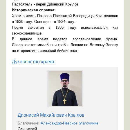
Настоятель - иерей Дионисий Крылов
Историческая справка:
Храм в честь Покрова Пресвятой Богородицы был основан
в 1830 году. Освящен - в 1834 году.
После закрытия в 1936 году использовался как
зернохранилище.
В данное время ведется восстановление храма.
Совершаются молебны и требы. Лекции по Ветхому Завету
по вторникам в сельской библиотеке.
Духовенство храма
Дионисий Михайлович Крылов
Благочиние:
Александро-Невское благочиние
Сан: иерей