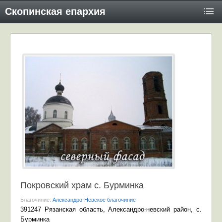
Скопинская епархия
Покровский храм с. Бурминка
Благочиние:
Александро-Невское благочиние
391247 Рязанская область, Александро-невский район, с.
Бурминка