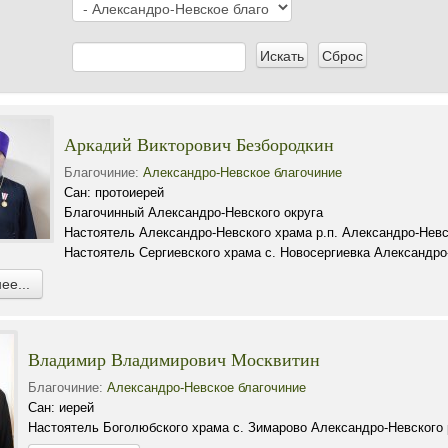
Аркадий Викторович Безбородкин
Благочиние:
Александро-Невское благочиние
Сан: протоиерей
Благочинный Александро-Невского округа
Настоятель Александро-Невского храма р.п. Александро-Нев
Настоятель Сергиевского храма с. Новосергиевка Александро
ее...
Владимир Владимирович Москвитин
Благочиние:
Александро-Невское благочиние
Сан: иерей
Настоятель Боголюбского храма с. Зимарово Александро-Невского