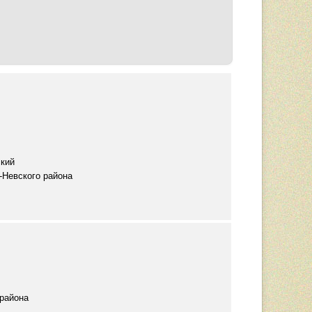
ский
-Невского района
 района