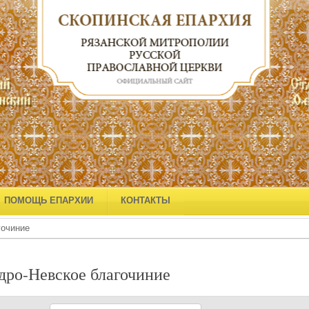
ПОМОЩЬ ЕПАРХИИ
КОНТАКТЫ
гочиние
дро-Невское благочиние