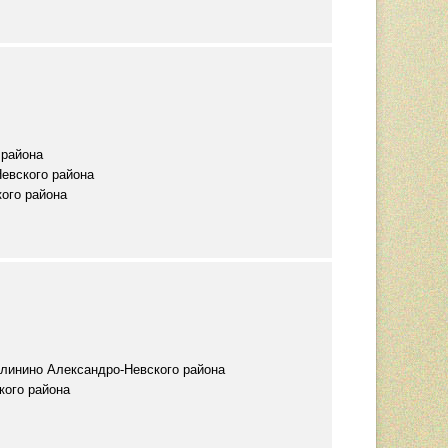
 района
евского района
ого района
алинино Александро-Невского района
кого района