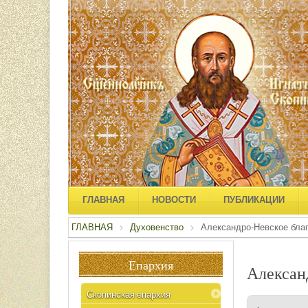
ГЛАВНАЯ
НОВОСТИ
ПУБЛИКАЦИИ
ГЛАВНАЯ
Духовенство
Александро-Невское бла
Епархия
Алексан
Скопинская епархия