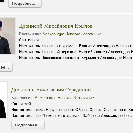
Подробнее...
Дионисий Михайлович Крылов
Благочиние:
Александро-Невское благочиние
Сан: иерей
Настоятель Казанского храма с. Благие Александро-Невского
Настоятель Казанской церкви с. Нижний Якимец Александро-Н
Настоятель Покровского храма с. Бурминка Александро-Невск
ее...
Дионисий Николаевич Серединин
Благочиние:
Александро-Невское благочиние
Сан: иерей
Настоятель храма Нерукотворного Образа Христа Спасителя с. К
Настоятель Преображенского храма с. Заборово Александро-Невс
Подробнее...