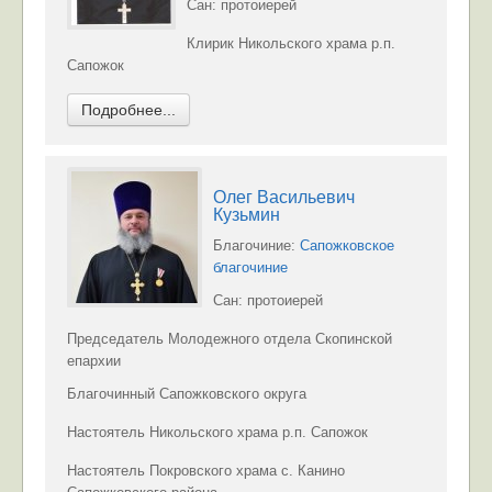
Сан: протоиерей
Клирик Никольского храма р.п.
Сапожок
Подробнее...
Олег Васильевич
Кузьмин
Благочиние:
Сапожковское
благочиние
Сан: протоиерей
Председатель Молодежного отдела Скопинской
епархии
Благочинный Сапожковского округа
Настоятель Никольского храма р.п. Сапожок
Настоятель Покровского храма с. Канино