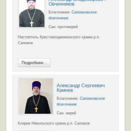
Овчинников
Благочиние:
Сапожковское
благочиние
Сан: протоиерей
Настоятель Крестовоздвиженского храма р.п.
Сапожок
Подробнее...
Александр Сергеевич
Камнев
Благочиние:
Сапожковское
благочиние
Сан: иерей
Клирик Никольского храма р.п. Сапожок