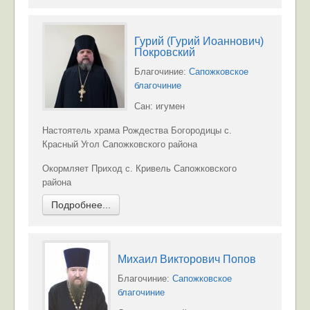
Гурий (Гурий Иоаннович)
Покровский
Благочиние:
Сапожковское
благочиние
Сан: игумен
Настоятель храма Рождества Богородицы с.
Красный Угол Сапожковского района
Окормляет Приход с. Кривель Сапожковского
района
Подробнее...
Михаил Викторович Попов
Благочиние:
Сапожковское
благочиние