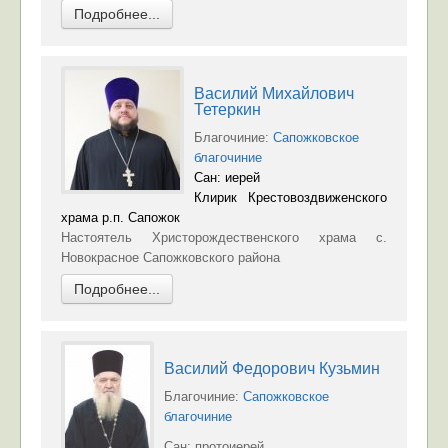
Подробнее...
Василий Михайлович
Тетеркин
Благочиние:
Сапожковское
благочиние
Сан: иерей
Клирик Крестовоздвиженского
храма р.п. Сапожок
Настоятель Христорождественского храма с.
Новокрасное Сапожковского района
Подробнее...
Василий Федорович Кузьмин
Благочиние:
Сапожковское
благочиние
Сан: протоиерей