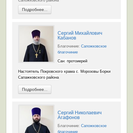
Сапожковского района
Подробнее...
Сергий Михайлович
Кабанов
Благочиние:
Сапожковское
благочиние
Сан: протоиерей
Настоятель Покровского храма с. Морозовы Борки
Сапажковского района
Подробнее...
Сергий Николаевич
Агафонов
Благочиние:
Сапожковское
благочиние