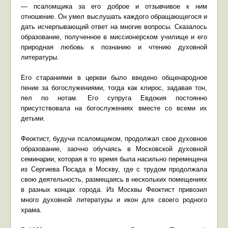
— псаломщика за его доброе и отзывчивое к ним
отношение. Он умел выслушать каждого обращающегося и
дать исчерпывающий ответ на многие вопросы. Сказалось
образование, полученное в миссионерском училище и его
природная любовь к познанию и чтению духовной
литературы.
Его стараниями в церкви было введено общенародное
пение за богослужениями, тогда как клирос, задавая тон,
пел по нотам. Его супруга Евдокия постоянно
присутствовала на богослужениях вместе со всеми их
детьми.
Феоктист, будучи псаломщиком, продолжал свое духовное
образование, заочно обучаясь в Московской духовной
семинарии, которая в то время была насильно перемещена
из Сергиева Посада в Москву, где с трудом продолжала
свою деятельность, размещаясь в нескольких помещениях
в разных концах города. Из Москвы Феоктист привозил
много духовной литературы и икон для своего родного
храма.