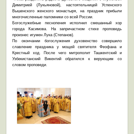
Димитрией (Лукьяновой), настоятельницей Успенского
Вышенского женского монастыря, на праздник прибыли
многочисленные паломники со всей России.
Богослужебные песнопения исполнил смешанный хор
города Касимова. На запричастном стихе проповедь
произнес игумен Лука (Степанов).
По окончании богослужения духовенство совершило
славление праздника у мощей святителя Феофана и
Крестный ход. После чего митрополит Ташкентский и
Узбекистанский Викентий обратился к верующим со
словом проповеди.