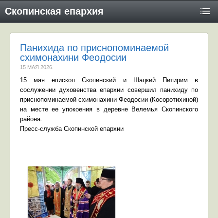
Скопинская епархия
Панихида по приснопоминаемой
схимонахини Феодосии
15 МАЯ 2026
.
15 мая епископ Скопинский и Шацкий Питирим в
сослужении духовенства епархии совершил панихиду по
приснопоминаемой схимонахини Феодосии (Косоротихиной)
на месте ее упокоения в деревне Велемья Скопинского
района.
Пресс-служба Скопинской епархии