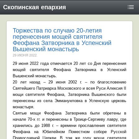
Скопинская епархия
Торжества по случаю 20-летия
перенесения мощей святителя
Феофана Затворника в Успенский
Вышенский монастырь
29 ИЮНЯ 2022
.
29 июня 2022 года отмечается 20 лет со Дня перенесения
мощей святителя Феофана Затворника в Успенский
Вышенский монастырь.
20 лет назад – 29 июня 2002 г. – по благословению
Святейшего Патриарха Московского и всея Руси Алексия II
мощи святителя Феофана, Затворника Вышенского были
перенесены из села Эммануиловка в Успенскую церковь
монастыря.
Святые мощи Феофана Затворника были обретены в
начале 70-х гг. и перенесены в Троице-Сергиеву лавру, где
хранились до 1988 г. – времени прославления святителя
Феофана на Юбилейном Поместном соборе Русской
Православной Церкви. В том же году мощи святителя