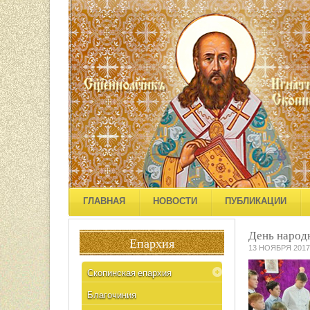
ГЛАВНАЯ
НОВОСТИ
ПУБЛИКАЦИИ
День народн
Епархия
13 НОЯБРЯ 2017
Скопинская епархия
Благочиния