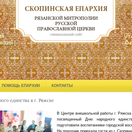
ПОМОЩЬ ЕПАРХИИ
КОНТАКТЫ
ого единства в г. Ряжске
.
В Центре внешкольной работы г. Ряжска
посвященный Дню народного единст
подготовили воспитанники городской вос
На праздник приехали гости из г. Скопин