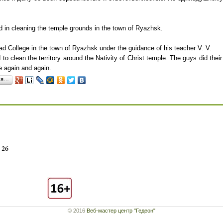
d in cleaning the temple grounds in the town of Ryazhsk.
d College in the town of Ryazhsk under the guidance of his teacher V. V.
to clean the territory around the Nativity of Christ temple. The guys did thei
 again and again.
ся…
© 2016
Веб-мастер центр "Гедеон"