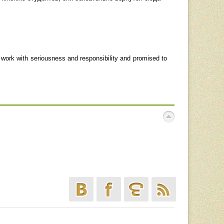
r work with seriousness and responsibility and promised to