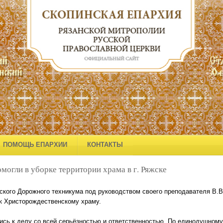
ПОМОЩЬ ЕПАРХИИ
КОНТАКТЫ
могли в уборке территории храма в г. Ряжске
кого Дорожного техникума под руководством своего преподавателя В.В.
к Христорождественскому храму.
ись к делу со всей серьёзностью и ответственностью. По единодушному