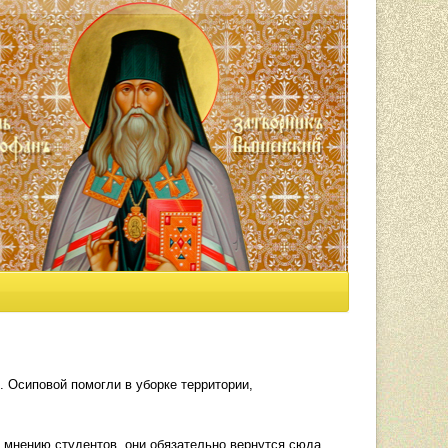
 Осиповой помогли в уборке территории,
 мнению студентов, они обязательно вернутся сюда