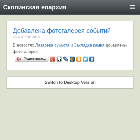
Скопинская епархия
Добавлена фотогалерея событий
25 АПРЕЛЯ 2016
.
В новостях
Лазарева суббота
и
Закладка камня
добавлены
фотогалереи.
Поделиться…
Switch to Desktop Version