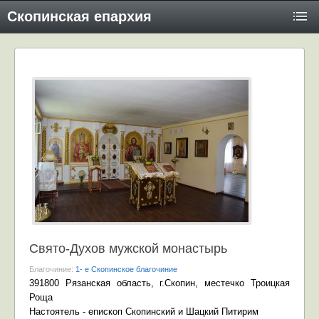
Скопинская епархия
Свято-Духов мужской монастырь
Благочиние:
1- е Скопинское благочиние
391800 Рязанская область, г.Скопин, местечко Троицкая
Роща
Настоятель - епископ Скопинский и Шацкий Питирим