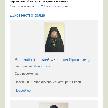
иеромонах Игнатий возведен в игумены.
Сайт монастыря
http://duhovmonastyr.ru
Духовенство храма
Василий (Геннадий Фирсович Прохоркин)
Благочиние:
Монастыри
Сан: иеромонах
Насельник Свято-Духова монастыря г. Скопин
Подробнее...