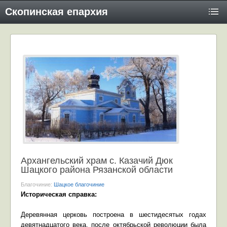
Скопинская епархия
Архангельский храм с. Казачий Дюк
Шацкого района Рязанской области
Благочиние:
Шацкое благочиние
Историческая справка:
Деревянная церковь построена в шестидесятых годах
девятнадцатого века, после октябрьской революции была