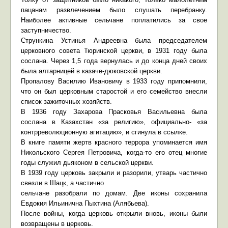
пацанам развлечением было слушать перебранку.
Наиболее активные сельчане поплатились за свое
заступничество.
Стрункина Устинья Андреевна была председателем
церковного совета Тюринской церкви, в 1931 году была
сослана. Через 1,5 года вернулась и до конца дней своих
была алтарницей в казаче-дюковской церкви.
Пропалову Василию Ивановичу в 1933 году припомнили,
что он был церковным старостой и его семейство внесли
список зажиточных хозяйств.
В 1936 году Захарова Прасковья Васильевна была
сослана в Казахстан «за религию», официально- «за
контрреволюционную агитацию», и сгинула в ссылке.
В книге памяти жертв красного террора упоминается имя
Никольского Сергея Петровича, когда-то его отец многие
годы служил дьяконом в сельской церкви.
В 1939 году церковь закрыли и разорили, утварь частично
свезли в Шацк, а частично
сельчане разобрали по домам. Две иконы сохранила
Евдокия Ильинична Пыхтина (Алябьева).
После войны, когда церковь открыли вновь, иконы были
возвращены в церковь.