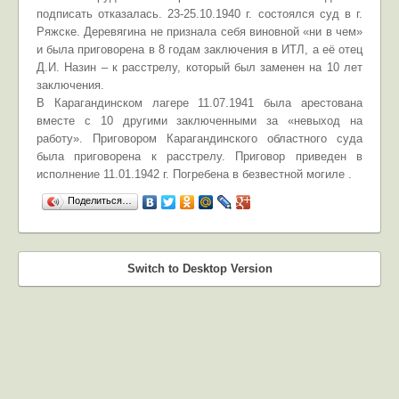
подписать отказалась. 23-25.10.1940 г. состоялся суд в г.
Ряжске. Деревягина не признала себя виновной «ни в чем»
и была приговорена в 8 годам заключения в ИТЛ, а её отец
Д.И. Назин – к расстрелу, который был заменен на 10 лет
заключения.
В Карагандинском лагере 11.07.1941 была арестована
вместе с 10 другими заключенными за «невыход на
работу». Приговором Карагандинского областного суда
была приговорена к расстрелу. Приговор приведен в
исполнение 11.01.1942 г. Погребена в безвестной могиле .
Поделиться…
Switch to Desktop Version