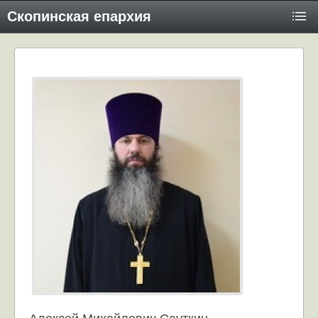
Скопинская епархия