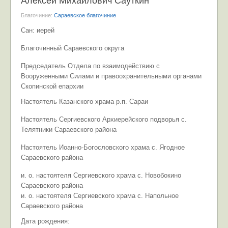
Алексей Михайлович Сауткин
Благочиние:
Сараевское благочиние
Сан: иерей
Благочинный Сараевского округа
Председатель Отдела по взаимодействию с
Вооруженными Силами и правоохранительными органами
Скопинской епархии
Настоятель Казанского храма р.п. Сараи
Настоятель Сергиевского Архиерейского подворья с.
Телятники Сараевского района
Настоятель Иоанно-Богословского храма с. Ягодное
Сараевского района
и. о. настоятеля Сергиевского храма с. Новобокино
Сараевского района
и. о. настоятеля Сергиевского храма с. Напольное
Сараевского района
Дата рождения: