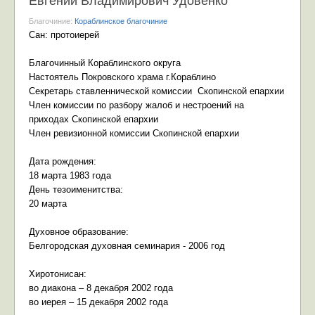
Евгений Владимирович Удовенко
Благочиние:
Кораблинское благочиние
Сан: протоиерей
Благочинный Кораблинского округа
Настоятель Покровского храма г.Кораблино
Секретарь ставленнической комиссии Скопинской епархии
Член комиссии по разбору жалоб и нестроений на
приходах Скопинской епархии
Член ревизионной комиссии Скопинской епархии
Дата рождения:
18 марта 1983 года
День тезоименитства:
20 марта
Духовное образование:
Белгородская духовная семинария - 2006 год
Хиротонисан:
во диакона – 8 декабря 2002 года
во иерея – 15 декабря 2002 года